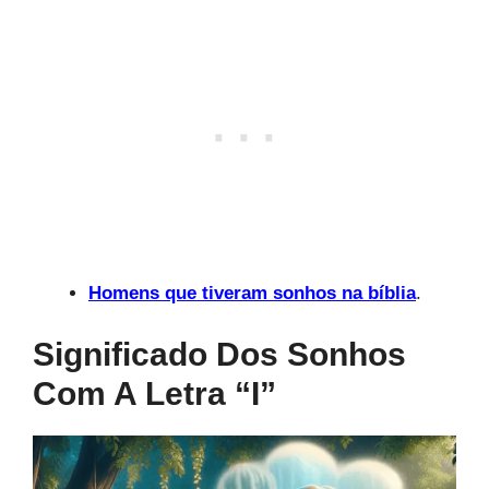
Homens que tiveram sonhos na bíblia
.
Significado Dos Sonhos
Com A Letra “i”