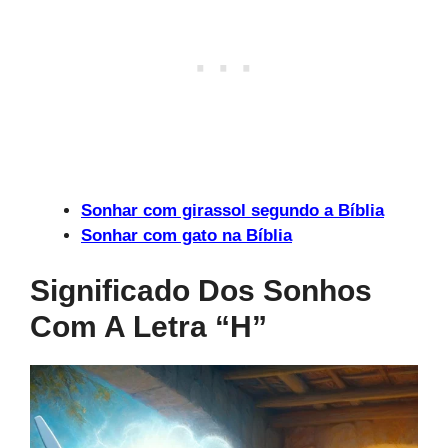
Sonhar com girassol segundo a Bíblia
Sonhar com gato na Bíblia
Significado Dos Sonhos
Com A Letra “h”