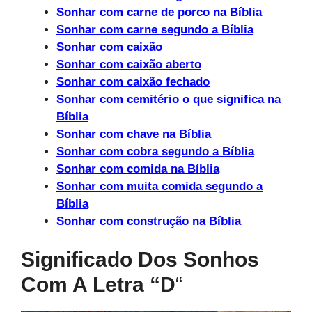
Sonhar com carne de porco na Bíblia
Sonhar com carne segundo a Bíblia
Sonhar com caixão
Sonhar com caixão aberto
Sonhar com caixão fechado
Sonhar com cemitério o que significa na
Bíblia
Sonhar com chave na Bíblia
Sonhar com cobra segundo a Bíblia
Sonhar com comida na Bíblia
Sonhar com muita comida segundo a
Bíblia
Sonhar com construção na Bíblia
Significado Dos Sonhos
Com A Letra “d
“