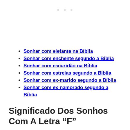
Sonhar com elefante na Bíblia
Sonhar com enchente segundo a Bíblia
Sonhar com escuridão na Bíblia
Sonhar com estrelas segundo a Bíblia
Sonhar com ex-marido segundo a Bíblia
Sonhar com ex-namorado segundo a
Bíblia
Significado Dos Sonhos
Com A Letra “f”