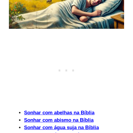
Sonhar com abelhas na Bíblia
Sonhar com abismo na Bíblia
Sonhar com água suja na Bíblia