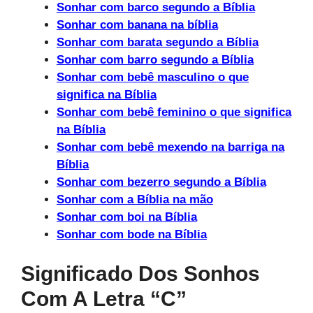
Sonhar com barco segundo a Bíblia
Sonhar com banana na bíblia
Sonhar com barata segundo a Bíblia
Sonhar com barro segundo a Bíblia
Sonhar com bebê masculino o que
significa na Bíblia
Sonhar com bebê feminino o que significa
na Bíblia
Sonhar com bebê mexendo na barriga na
Bíblia
Sonhar com bezerro segundo a Bíblia
Sonhar com a Bíblia na mão
Sonhar com boi na Bíblia
Sonhar com bode na Bíblia
Significado Dos Sonhos
Com A Letra “c”