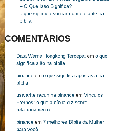
– O Que Isso Significa?
o que significa sonhar com elefante na
bíblia
COMENTÁRIOS
Data Warna Hongkong Tercepat
em
o que
significa sião na bíblia
binance
em
o que significa apostasia na
bíblia
ustvarite racun na binance
em
Vínculos
Eternos: o que a bíblia diz sobre
relacionamento
binance
em
7 melhores Bíblia da Mulher
para você