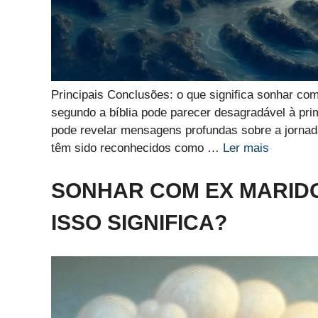
Principais Conclusões: o que significa sonhar co
segundo a bíblia pode parecer desagradável à prim
pode revelar mensagens profundas sobre a jornada
têm sido reconhecidos como …
Ler mais
SONHAR COM EX MARIDO
ISSO SIGNIFICA?