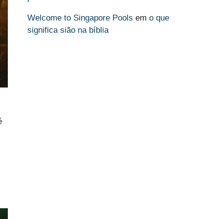
Welcome to Singapore Pools
em
o que
significa sião na bíblia
é