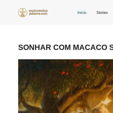
Pular
para
Início
Stories
o
conteúdo
SONHAR COM MACACO S