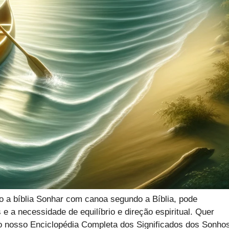
 a bíblia Sonhar com canoa segundo a Bíblia, pode
e a necessidade de equilíbrio e direção espiritual. Quer
 o nosso Enciclopédia Completa dos Significados dos Sonho