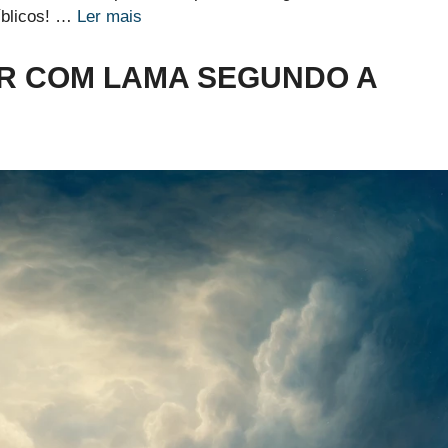
bíblicos! …
Ler mais
AR COM LAMA SEGUNDO A