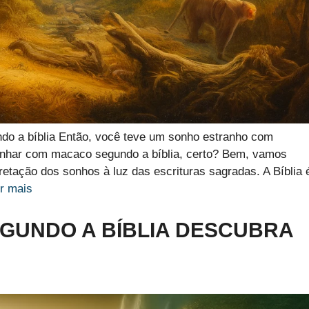
do a bíblia Então, você teve um sonho estranho com
onhar com macaco segundo a bíblia, certo? Bem, vamos
retação dos sonhos à luz das escrituras sagradas. A Bíblia 
r mais
GUNDO A BÍBLIA DESCUBRA