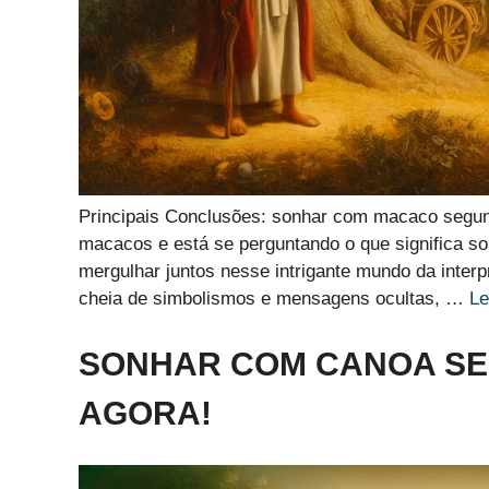
Principais Conclusões: sonhar com macaco segun
macacos e está se perguntando o que significa s
mergulhar juntos nesse intrigante mundo da interp
cheia de simbolismos e mensagens ocultas, …
Le
SONHAR COM CANOA SE
AGORA!