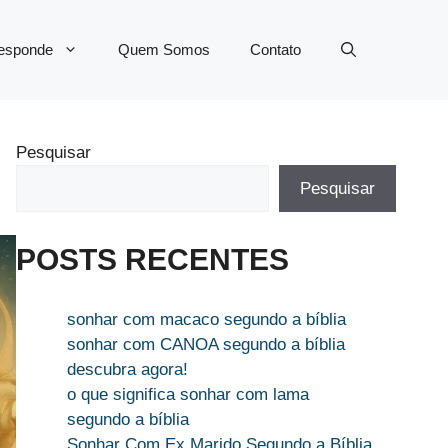
Responde
Quem Somos
Contato
Pesquisar
Pesquisar
POSTS RECENTES
sonhar com macaco segundo a bíblia
sonhar com CANOA segundo a bíblia
descubra agora!
o que significa sonhar com lama
segundo a bíblia
Sonhar Com Ex Marido Segundo a Bíblia