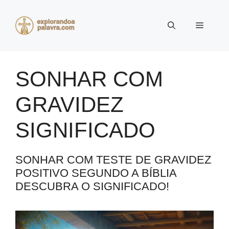
Pular
para
Menu
o
conteúdo
SONHAR COM
GRAVIDEZ
SIGNIFICADO
SONHAR COM TESTE DE GRAVIDEZ
POSITIVO SEGUNDO A BÍBLIA
DESCUBRA O SIGNIFICADO!