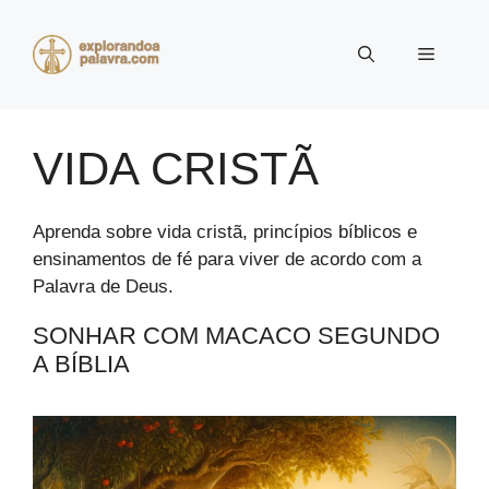
Pular
para
Menu
o
conteúdo
VIDA CRISTÃ
Aprenda sobre vida cristã, princípios bíblicos e
ensinamentos de fé para viver de acordo com a
Palavra de Deus.
SONHAR COM MACACO SEGUNDO
A BÍBLIA