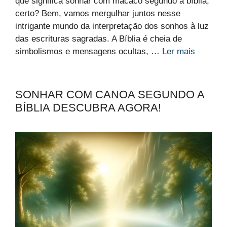
que significa sonhar com macaco segundo a bíblia,
certo? Bem, vamos mergulhar juntos nesse
intrigante mundo da interpretação dos sonhos à luz
das escrituras sagradas. A Bíblia é cheia de
simbolismos e mensagens ocultas, …
Ler mais
SONHAR COM CANOA SEGUNDO A
BÍBLIA DESCUBRA AGORA!