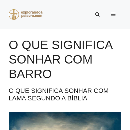
Pular
para
Menu
o
conteúdo
O QUE SIGNIFICA
SONHAR COM
BARRO
O QUE SIGNIFICA SONHAR COM
LAMA SEGUNDO A BÍBLIA