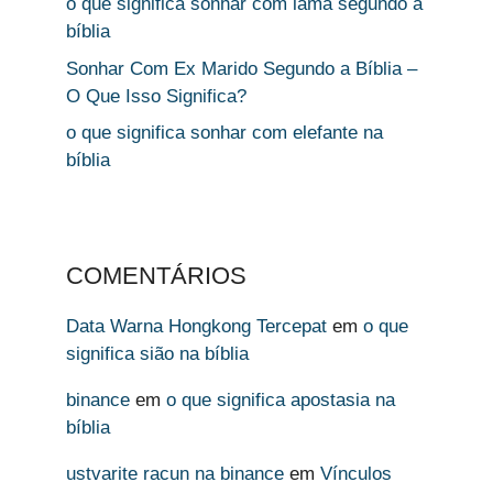
o que significa sonhar com lama segundo a
bíblia
Sonhar Com Ex Marido Segundo a Bíblia –
O Que Isso Significa?
o que significa sonhar com elefante na
bíblia
COMENTÁRIOS
Data Warna Hongkong Tercepat
em
o que
significa sião na bíblia
binance
em
o que significa apostasia na
bíblia
ustvarite racun na binance
em
Vínculos