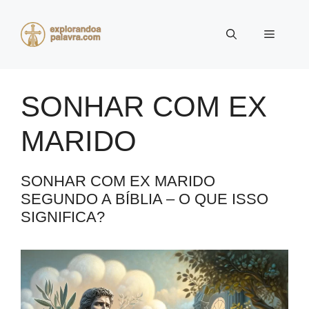
Pular
para
Menu
o
conteúdo
SONHAR COM EX
MARIDO
SONHAR COM EX MARIDO
SEGUNDO A BÍBLIA – O QUE ISSO
SIGNIFICA?