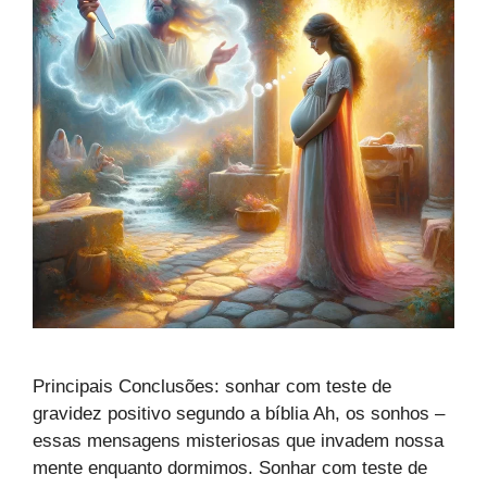
Principais Conclusões: sonhar com teste de
gravidez positivo segundo a bíblia Ah, os sonhos –
essas mensagens misteriosas que invadem nossa
mente enquanto dormimos. Sonhar com teste de