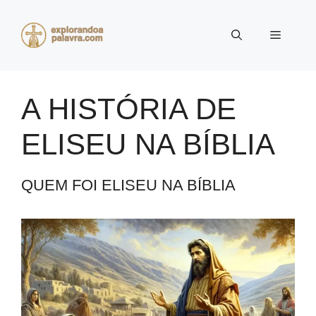
Pular
para
Menu
o
conteúdo
A HISTÓRIA DE
ELISEU NA BÍBLIA
QUEM FOI ELISEU NA BÍBLIA