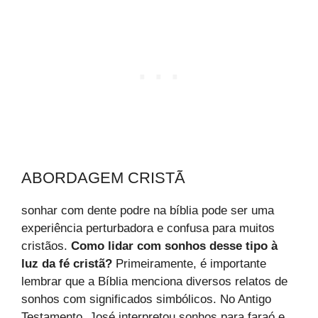
ABORDAGEM CRISTÃ
sonhar com dente podre na bíblia pode ser uma
experiência perturbadora e confusa para muitos
cristãos.
Como lidar com sonhos desse tipo à
luz da fé cristã?
Primeiramente, é importante
lembrar que a Bíblia menciona diversos relatos de
sonhos com significados simbólicos. No Antigo
Testamento, José interpretou sonhos para faraó e