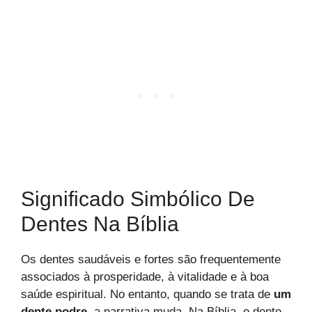
Significado Simbólico De
Dentes Na Bíblia
Os dentes saudáveis e fortes são frequentemente
associados à prosperidade, à vitalidade e à boa
saúde espiritual. No entanto, quando se trata de
um
dente podre
, a narrativa muda. Na Bíblia, o dente