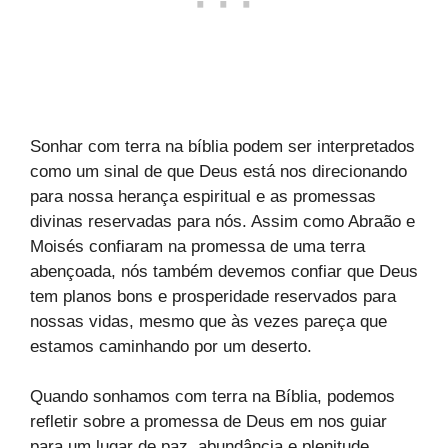
Sonhar com terra na bíblia podem ser interpretados
como um sinal de que Deus está nos direcionando
para nossa herança espiritual e as promessas
divinas reservadas para nós. Assim como Abraão e
Moisés confiaram na promessa de uma terra
abençoada, nós também devemos confiar que Deus
tem planos bons e prosperidade reservados para
nossas vidas, mesmo que às vezes pareça que
estamos caminhando por um deserto.
Quando sonhamos com terra na Bíblia, podemos
refletir sobre a promessa de Deus em nos guiar
para um lugar de paz, abundância e plenitude