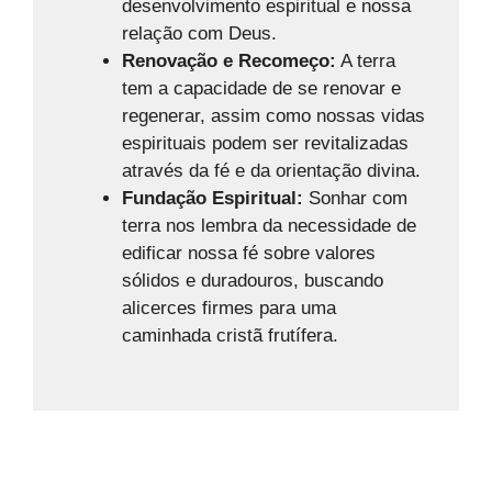
desenvolvimento espiritual e nossa
relação com Deus.
Renovação e Recomeço:
A terra
tem a capacidade de se renovar e
regenerar, assim como nossas vidas
espirituais podem ser revitalizadas
através da fé e da orientação divina.
Fundação Espiritual:
Sonhar com
terra nos lembra da necessidade de
edificar nossa fé sobre valores
sólidos e duradouros, buscando
alicerces firmes para uma
caminhada cristã frutífera.