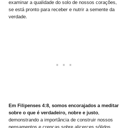
examinar a qualidade do solo de nossos corações,
se está pronto para receber e nutrir a semente da
verdade.
Em Filipenses 4:8, somos encorajados a meditar
sobre o que é verdadeiro, nobre e justo
,
demonstrando a importância de construir nossos
pensamentos e crenças sobre alicerces sólidos.