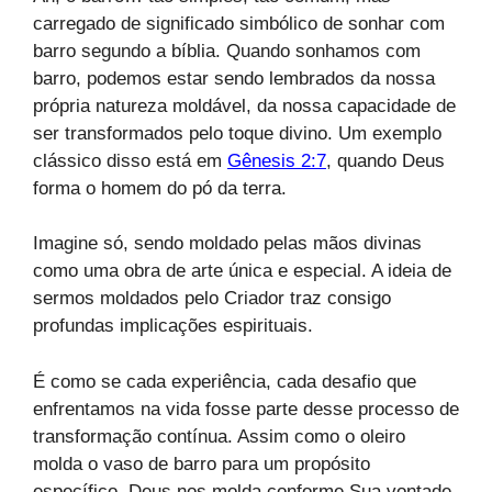
carregado de significado simbólico de sonhar com
barro segundo a bíblia. Quando sonhamos com
barro, podemos estar sendo lembrados da nossa
própria natureza moldável, da nossa capacidade de
ser transformados pelo toque divino. Um exemplo
clássico disso está em
Gênesis 2:7
, quando Deus
forma o homem do pó da terra.
Imagine só, sendo moldado pelas mãos divinas
como uma obra de arte única e especial. A ideia de
sermos moldados pelo Criador traz consigo
profundas implicações espirituais.
É como se cada experiência, cada desafio que
enfrentamos na vida fosse parte desse processo de
transformação contínua. Assim como o oleiro
molda o vaso de barro para um propósito
específico, Deus nos molda conforme Sua vontade