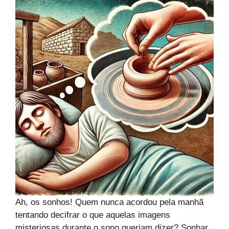
Ah, os sonhos! Quem nunca acordou pela manhã
tentando decifrar o que aquelas imagens
misteriosas durante o sono queriam dizer? Sonhar