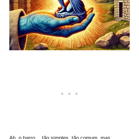
Ah, o barro… tão simples, tão comum, mas