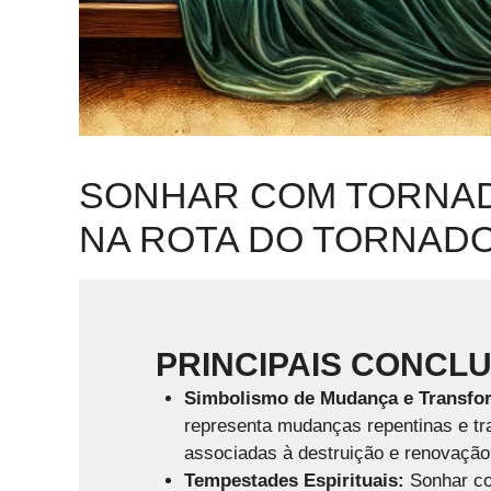
SONHAR COM TORNADO
NA ROTA DO TORNADO
PRINCIPAIS CONCL
Simbolismo de Mudança e Transfo
representa mudanças repentinas e tr
associadas à destruição e renovação
Tempestades Espirituais:
Sonhar co