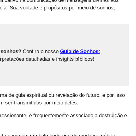
ificativo na comunicação de mensagens divinas aos
lar Sua vontade e propósitos por meio de sonhos,
s sonhos?
Confira o nosso
Guia de Sonhos:
rpretações detalhadas e insights bíblicos!
 de guia espiritual ou revelação do futuro, e por isso
 ser transmitidas por meio deles.
ressionante, é frequentemente associado a destruição e
visto como um símbolo poderoso de mudança súbita,