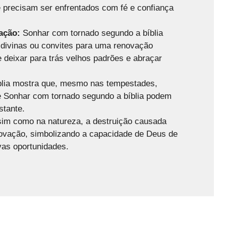
e precisam ser enfrentados com fé e confiança
ação:
Sonhar com tornado segundo a bíblia
divinas ou convites para uma renovação
de deixar para trás velhos padrões e abraçar
lia mostra que, mesmo nas tempestades,
 e Sonhar com tornado segundo a bíblia podem
stante.
im como na natureza, a destruição causada
ovação, simbolizando a capacidade de Deus de
vas oportunidades.