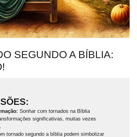
 SEGUNDO A BÍBLIA:
!
USÕES:
rmação:
Sonhar com tornados na Bíblia
ansformações significativas, muitas vezes
.
m tornado segundo a bíblia podem simbolizar