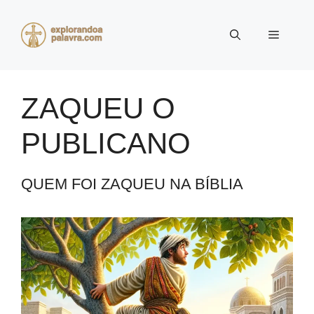
Pular
para
Menu
o
conteúdo
ZAQUEU O
PUBLICANO
QUEM FOI ZAQUEU NA BÍBLIA