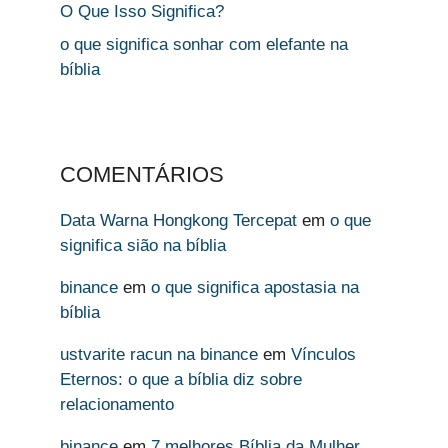
O Que Isso Significa?
o que significa sonhar com elefante na
bíblia
COMENTÁRIOS
Data Warna Hongkong Tercepat
em
o que
significa sião na bíblia
binance
em
o que significa apostasia na
bíblia
ustvarite racun na binance
em
Vínculos
Eternos: o que a bíblia diz sobre
relacionamento
binance
em
7 melhores Bíblia da Mulher