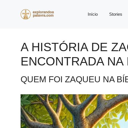
Pular
para
Início
Stories
o
conteúdo
A HISTÓRIA DE Z
ENCONTRADA NA B
QUEM FOI ZAQUEU NA BÍ