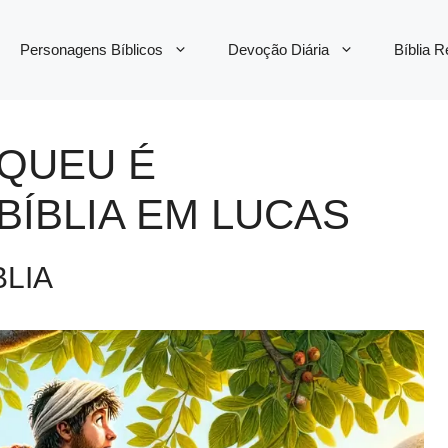
Personagens Bíblicos
Devoção Diária
Bíblia 
AQUEU É
ÍBLIA EM LUCAS
BLIA