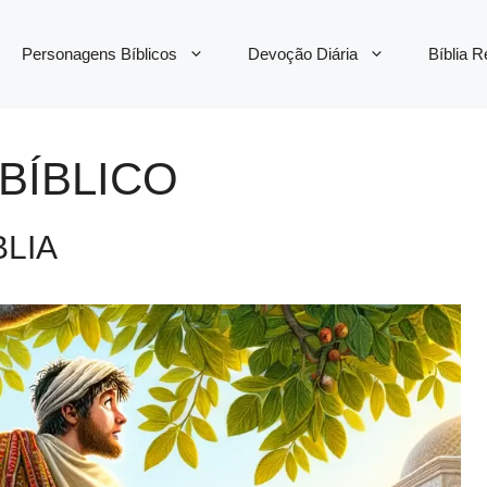
Personagens Bíblicos
Devoção Diária
Bíblia 
BÍBLICO
BLIA