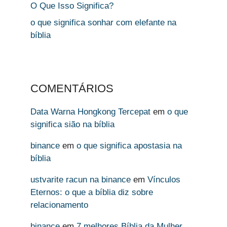
O Que Isso Significa?
o que significa sonhar com elefante na
bíblia
COMENTÁRIOS
Data Warna Hongkong Tercepat
em
o que
significa sião na bíblia
binance
em
o que significa apostasia na
bíblia
ustvarite racun na binance
em
Vínculos
Eternos: o que a bíblia diz sobre
relacionamento
binance
em
7 melhores Bíblia da Mulher