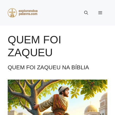
Pular
para
Menu
o
conteúdo
QUEM FOI
ZAQUEU
QUEM FOI ZAQUEU NA BÍBLIA