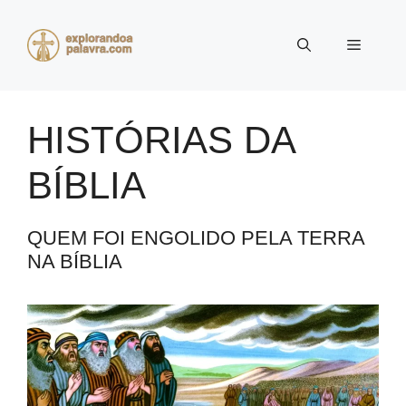
Pular
para
Menu
o
conteúdo
HISTÓRIAS DA
BÍBLIA
QUEM FOI ENGOLIDO PELA TERRA
NA BÍBLIA