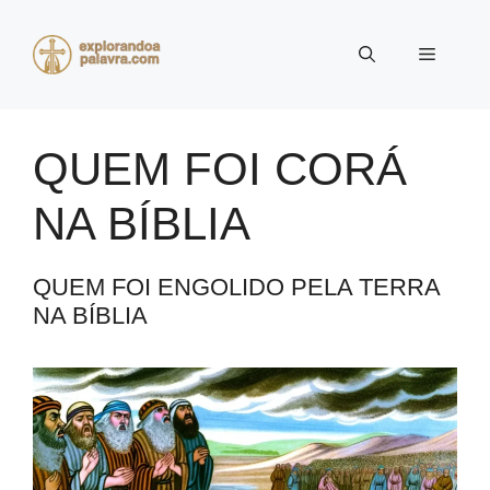
Pular
para
Menu
o
conteúdo
QUEM FOI CORÁ
NA BÍBLIA
QUEM FOI ENGOLIDO PELA TERRA
NA BÍBLIA