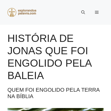
Pular
para
Menu
o
conteúdo
HISTÓRIA DE
JONAS QUE FOI
ENGOLIDO PELA
BALEIA
QUEM FOI ENGOLIDO PELA TERRA
NA BÍBLIA