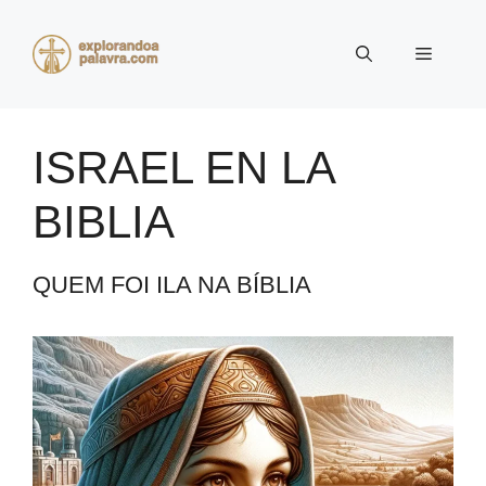
Pular
para
Menu
o
conteúdo
ISRAEL EN LA
BIBLIA
QUEM FOI ILA NA BÍBLIA