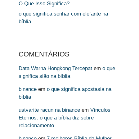
O Que Isso Significa?
o que significa sonhar com elefante na
bíblia
COMENTÁRIOS
Data Warna Hongkong Tercepat
em
o que
significa sião na bíblia
binance
em
o que significa apostasia na
bíblia
ustvarite racun na binance
em
Vínculos
Eternos: o que a bíblia diz sobre
relacionamento
binance
em
7 melhores Bíblia da Mulher