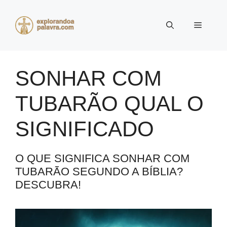
Pular
para
Menu
o
conteúdo
SONHAR COM
TUBARÃO QUAL O
SIGNIFICADO
O QUE SIGNIFICA SONHAR COM
TUBARÃO SEGUNDO A BÍBLIA?
DESCUBRA!