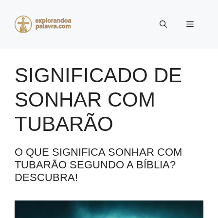
Pular
para
Menu
o
conteúdo
SIGNIFICADO DE
SONHAR COM
TUBARÃO
O QUE SIGNIFICA SONHAR COM
TUBARÃO SEGUNDO A BÍBLIA?
DESCUBRA!