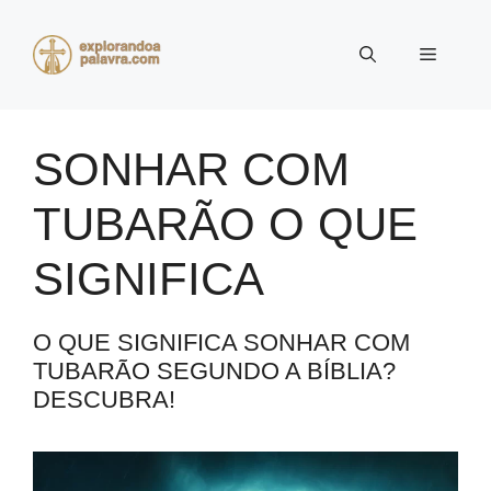
Pular
para
Menu
o
conteúdo
SONHAR COM
TUBARÃO O QUE
SIGNIFICA
O QUE SIGNIFICA SONHAR COM
TUBARÃO SEGUNDO A BÍBLIA?
DESCUBRA!