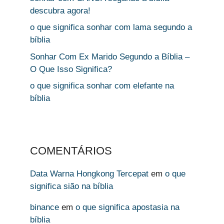
descubra agora!
o que significa sonhar com lama segundo a
bíblia
Sonhar Com Ex Marido Segundo a Bíblia –
O Que Isso Significa?
o que significa sonhar com elefante na
bíblia
COMENTÁRIOS
Data Warna Hongkong Tercepat
em
o que
significa sião na bíblia
binance
em
o que significa apostasia na
bíblia