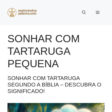
Pular
para
Menu
o
conteúdo
SONHAR COM
TARTARUGA
PEQUENA
SONHAR COM TARTARUGA
SEGUNDO A BÍBLIA – DESCUBRA O
SIGNIFICADO!