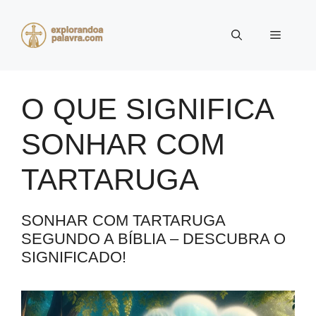
Pular
para
Menu
o
conteúdo
O QUE SIGNIFICA
SONHAR COM
TARTARUGA
SONHAR COM TARTARUGA
SEGUNDO A BÍBLIA – DESCUBRA O
SIGNIFICADO!