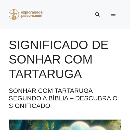
Pular
para
Menu
o
conteúdo
SIGNIFICADO DE
SONHAR COM
TARTARUGA
SONHAR COM TARTARUGA
SEGUNDO A BÍBLIA – DESCUBRA O
SIGNIFICADO!