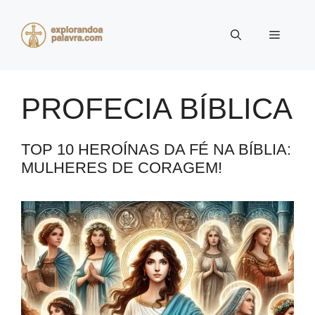
Pular
para
Menu
o
conteúdo
PROFECIA BÍBLICA
TOP 10 HEROÍNAS DA FÉ NA BÍBLIA:
MULHERES DE CORAGEM!