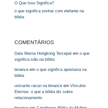
O Que Isso Significa?
o que significa sonhar com elefante na
bíblia
COMENTÁRIOS
Data Warna Hongkong Tercepat
em
o que
significa sião na bíblia
binance
em
o que significa apostasia na
bíblia
ustvarite racun na binance
em
Vínculos
Eternos: o que a bíblia diz sobre
relacionamento
binance
em
7 melhores Bíblia da Mulher