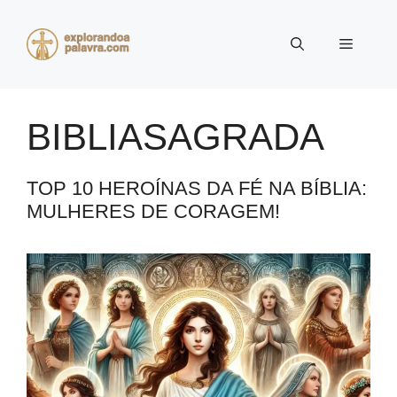
Pular
para
Menu
o
conteúdo
BIBLIASAGRADA
TOP 10 HEROÍNAS DA FÉ NA BÍBLIA:
MULHERES DE CORAGEM!