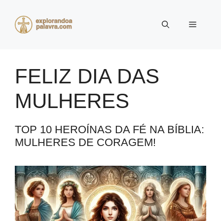
Pular
para
Menu
o
conteúdo
FELIZ DIA DAS
MULHERES
TOP 10 HEROÍNAS DA FÉ NA BÍBLIA:
MULHERES DE CORAGEM!