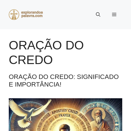
Pular
para
Menu
o
conteúdo
ORAÇÃO DO
CREDO
ORAÇÃO DO CREDO: SIGNIFICADO
E IMPORTÂNCIA!