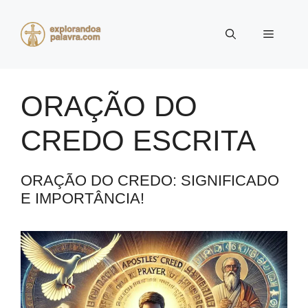
Pular
para
Menu
o
conteúdo
ORAÇÃO DO
CREDO ESCRITA
ORAÇÃO DO CREDO: SIGNIFICADO
E IMPORTÂNCIA!