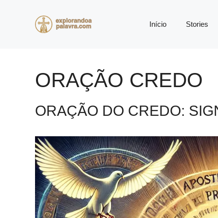
Pular
para
Início
Stories
o
conteúdo
ORAÇÃO CREDO
ORAÇÃO DO CREDO: SIGN