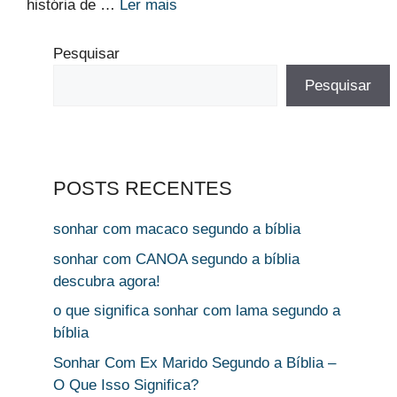
história de …
Ler mais
Pesquisar
Pesquisar
POSTS RECENTES
sonhar com macaco segundo a bíblia
sonhar com CANOA segundo a bíblia
descubra agora!
o que significa sonhar com lama segundo a
bíblia
Sonhar Com Ex Marido Segundo a Bíblia –
O Que Isso Significa?