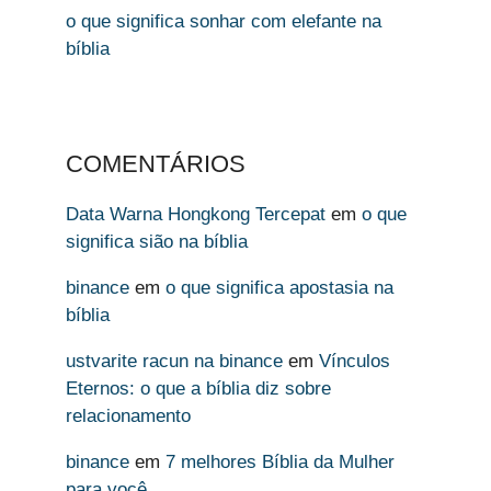
o que significa sonhar com elefante na
bíblia
COMENTÁRIOS
Data Warna Hongkong Tercepat
em
o que
significa sião na bíblia
binance
em
o que significa apostasia na
bíblia
ustvarite racun na binance
em
Vínculos
Eternos: o que a bíblia diz sobre
relacionamento
binance
em
7 melhores Bíblia da Mulher
para você