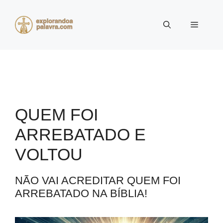
Pular
para
Menu
o
conteúdo
QUEM FOI
ARREBATADO E
VOLTOU
NÃO VAI ACREDITAR QUEM FOI
ARREBATADO NA BÍBLIA!