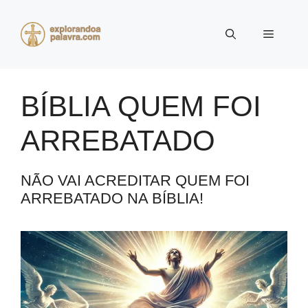
Pular
para
Menu
o
conteúdo
BÍBLIA QUEM FOI
ARREBATADO
NÃO VAI ACREDITAR QUEM FOI
ARREBATADO NA BÍBLIA!