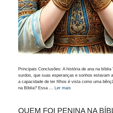
Principais Conclusões: A história de ana na bíbli
surdos, que suas esperanças e sonhos estavam a
a capacidade de ter filhos é vista como uma bênçã
na Bíblia? Essa …
Ler mais
QUEM FOI PENINA NA BÍB