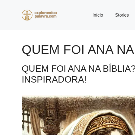
Pular
para
Início
Stories
o
conteúdo
QUEM FOI ANA NA
QUEM FOI ANA NA BÍBLIA
INSPIRADORA!