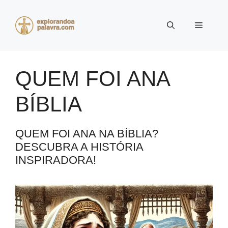
Pular
para
Menu
o
conteúdo
QUEM FOI ANA
BÍBLIA
QUEM FOI ANA NA BÍBLIA?
DESCUBRA A HISTÓRIA
INSPIRADORA!