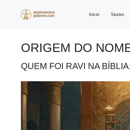
Pular
para
Início
Stories
o
conteúdo
ORIGEM DO NOME
QUEM FOI RAVI NA BÍBLI