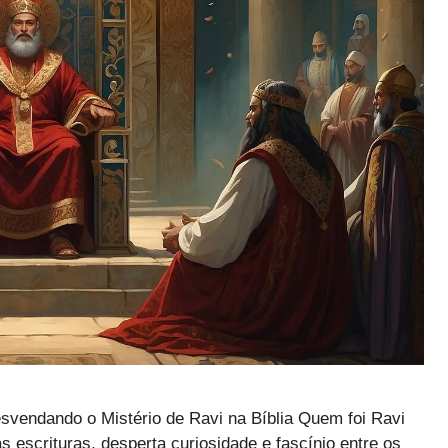
esvendando o Mistério de Ravi na Bíblia Quem foi Ravi
 escrituras, desperta curiosidade e fascínio entre os