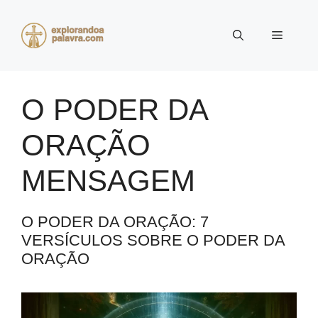
Pular
para
Menu
o
conteúdo
O PODER DA
ORAÇÃO
MENSAGEM
O PODER DA ORAÇÃO: 7
VERSÍCULOS SOBRE O PODER DA
ORAÇÃO