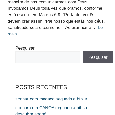
maneira de nos comunicarmos com Deus.
Invocamos Deus toda vez que oramos, conforme
está escrito em Mateus 6:9: “Portanto, vocês
devem orar assim: ‘Pai nosso que estás nos céus,
santificado seja o teu nome.’” Ao orarmos a …
Ler
mais
Pesquisar
Pesquisar
POSTS RECENTES
sonhar com macaco segundo a bíblia
sonhar com CANOA segundo a bíblia
descubra agora!