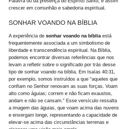
Palavra ou da presença do Espírito Santo, e assim
crescer em comunhão e sabedoria espiritual.
SONHAR VOANDO NA BÍBLIA
A experiência de
sonhar voando na bíblia
está
frequentemente associada a um simbolismo de
liberdade e transcendência espiritual. Na Bíblia,
podemos encontrar diversas referências que nos
levam a refletir sobre o significado por trás desse
tipo de sonhar voando na bíblia. Em Isaías 40:31,
por exemplo, somos instruídos a que “aqueles que
confiam no Senhor renovam as suas forças. Voam
alto como águias; correm e não ficam exaustos,
andam e não se cansam.” Esse versículo ressalta
a imagem das águias, que voam acima das nuvens
e enxergam longe, representando a capacidade de
elevar-se acima das circunstâncias terrenas e