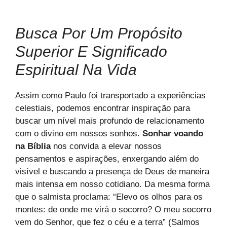
Busca Por Um Propósito
Superior E Significado
Espiritual Na Vida
Assim como Paulo foi transportado a experiências
celestiais, podemos encontrar inspiração para
buscar um nível mais profundo de relacionamento
com o divino em nossos sonhos.
Sonhar voando
na Bíblia
nos convida a elevar nossos
pensamentos e aspirações, enxergando além do
visível e buscando a presença de Deus de maneira
mais intensa em nosso cotidiano. Da mesma forma
que o salmista proclama: “Elevo os olhos para os
montes: de onde me virá o socorro? O meu socorro
vem do Senhor, que fez o céu e a terra” (Salmos