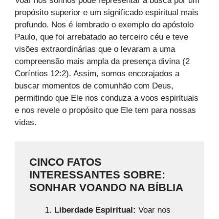
Voar nos sonhos pode representar a busca por um
propósito superior e um significado espiritual mais
profundo. Nos é lembrado o exemplo do apóstolo
Paulo, que foi arrebatado ao terceiro céu e teve
visões extraordinárias que o levaram a uma
compreensão mais ampla da presença divina (2
Coríntios 12:2). Assim, somos encorajados a
buscar momentos de comunhão com Deus,
permitindo que Ele nos conduza a voos espirituais
e nos revele o propósito que Ele tem para nossas
vidas.
CINCO FATOS
INTERESSANTES SOBRE:
SONHAR VOANDO NA BÍBLIA
Liberdade Espiritual:
Voar nos