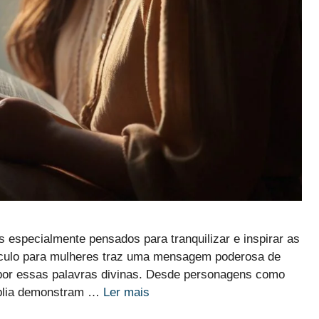
especialmente pensados para tranquilizar e inspirar as
culo para mulheres traz uma mensagem poderosa de
ar por essas palavras divinas. Desde personagens como
Bíblia demonstram …
Ler mais