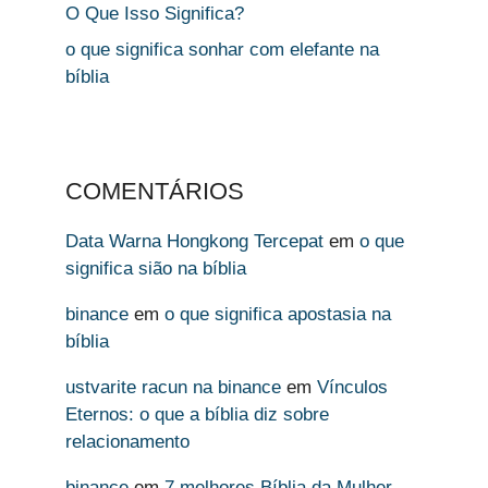
O Que Isso Significa?
o que significa sonhar com elefante na
bíblia
COMENTÁRIOS
Data Warna Hongkong Tercepat
em
o que
significa sião na bíblia
binance
em
o que significa apostasia na
bíblia
ustvarite racun na binance
em
Vínculos
Eternos: o que a bíblia diz sobre
relacionamento
binance
em
7 melhores Bíblia da Mulher