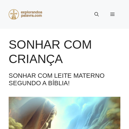
Pular
para
Menu
o
conteúdo
SONHAR COM
CRIANÇA
SONHAR COM LEITE MATERNO
SEGUNDO A BÍBLIA!