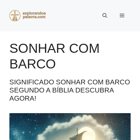
Pular
para
Menu
o
conteúdo
SONHAR COM
BARCO
SIGNIFICADO SONHAR COM BARCO
SEGUNDO A BÍBLIA DESCUBRA
AGORA!