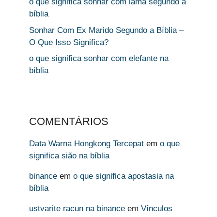
o que significa sonhar com lama segundo a
bíblia
Sonhar Com Ex Marido Segundo a Bíblia –
O Que Isso Significa?
o que significa sonhar com elefante na
bíblia
COMENTÁRIOS
Data Warna Hongkong Tercepat
em
o que
significa sião na bíblia
binance
em
o que significa apostasia na
bíblia
ustvarite racun na binance
em
Vínculos