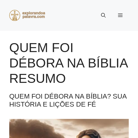
Pular
para
Menu
o
conteúdo
QUEM FOI
DÉBORA NA BÍBLIA
RESUMO
QUEM FOI DÉBORA NA BÍBLIA? SUA
HISTÓRIA E LIÇÕES DE FÉ