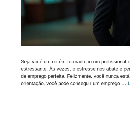
Seja você um recém-formado ou um profissional e
estressante. Às vezes, o estresse nos abate e p
de emprego perfeita. Felizmente, você nunca está
orientação, você pode conseguir um emprego …