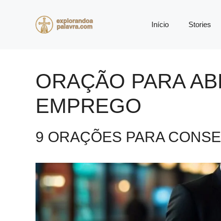
Pular
para
Início
Stories
o
conteúdo
ORAÇÃO PARA AB
EMPREGO
9 ORAÇÕES PARA CONS