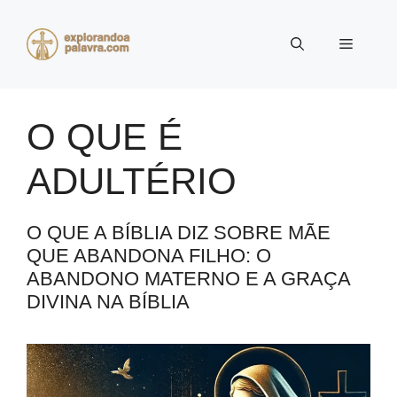
Pular
para
Menu
o
conteúdo
O QUE É
ADULTÉRIO
O QUE A BÍBLIA DIZ SOBRE MÃE
QUE ABANDONA FILHO: O
ABANDONO MATERNO E A GRAÇA
DIVINA NA BÍBLIA