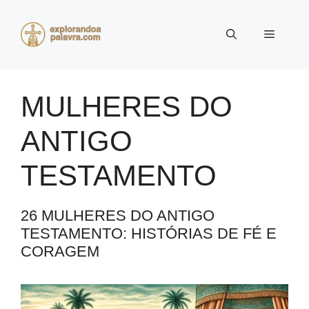
Pular
para
Menu
o
conteúdo
MULHERES DO
ANTIGO
TESTAMENTO
26 MULHERES DO ANTIGO
TESTAMENTO: HISTÓRIAS DE FÉ E
CORAGEM