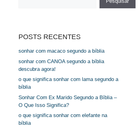
Pesquisar
POSTS RECENTES
sonhar com macaco segundo a bíblia
sonhar com CANOA segundo a bíblia
descubra agora!
o que significa sonhar com lama segundo a
bíblia
Sonhar Com Ex Marido Segundo a Bíblia –
O Que Isso Significa?
o que significa sonhar com elefante na
bíblia