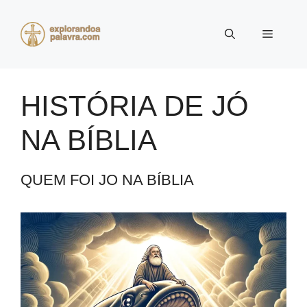
Pular
para
Menu
o
conteúdo
HISTÓRIA DE JÓ
NA BÍBLIA
QUEM FOI JO NA BÍBLIA