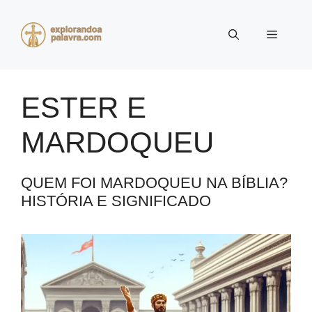
Pular
para
Menu
o
conteúdo
ESTER E
MARDOQUEU
QUEM FOI MARDOQUEU NA BÍBLIA?
HISTÓRIA E SIGNIFICADO